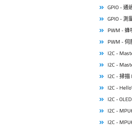
GPIO -
GPIO -
PWM -
PWM - 
I2C - Ma
I2C - Ma
I2C - 掃描
I2C - Hell
I2C - OLED
I2C - MPU
I2C - MP