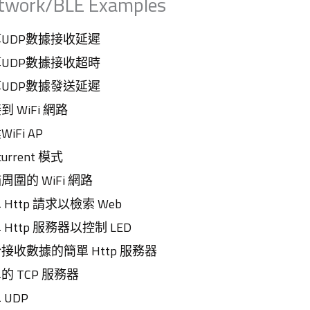
twork/BLE Examples
 估算UDP數據接收延遲
 估算UDP數據接收超時
 估算UDP數據發送延遲
接到 WiFi 網路
WiFi AP
ncurrent 模式
掃描周圍的 WiFi 網路
簡單 Http 請求以檢索 Web
簡單 Http 服務器以控制 LED
 用於接收數據的簡單 Http 服務器
簡單的 TCP 服務器
單 UDP