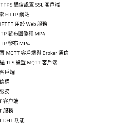
為 HTTPS 通信設置 SSL 客戶端
檢索 HTTP 網站
 IFTTT 用於 Web 服務
HTTP 發布圖像和 MP4
HTTP 發布 MP4
設置 MQTT 客戶端與 Broker 通信
通過 TLS 設置 MQTT 客戶端
電池客戶端
播信標
池服務
ART 客户端
RT 服務
RT DHT 功能