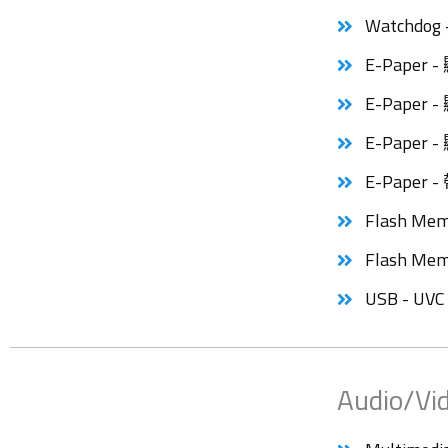
Watchdo
E-Paper
E-Paper
E-Pape
E-Paper 
Flash Mem
Flash Mem
USB - UV
Audio/Vi