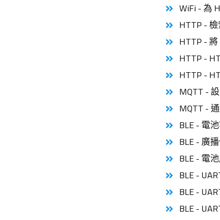
WiFi - 
HTTP - 
HTTP - 將
HTTP - 
HTTP - 
MQTT - 
MQTT - 
BLE - 
BLE - 廣
BLE - 電
BLE - U
BLE - UA
BLE - UA