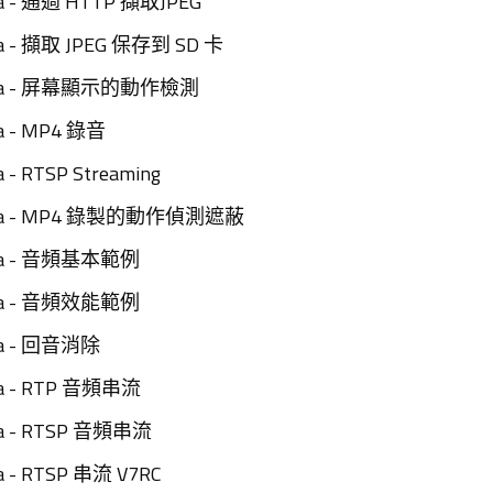
ia - 通過 HTTP 擷取JPEG
ia - 擷取 JPEG 保存到 SD 卡
edia - 屏幕顯示的動作檢測
ia - MP4 錄音
a - RTSP Streaming
dia - MP4 錄製的動作偵測遮蔽
dia - 音頻基本範例
dia - 音頻效能範例
ia - 回音消除
ia - RTP 音頻串流
ia - RTSP 音頻串流
a - RTSP 串流 V7RC