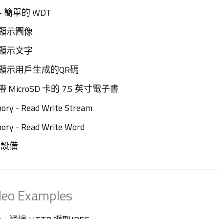
g - 簡單的 WDT
 - 顯示圖像
 - 顯示文字
r - 顯示用戶生成的QR碼
- 帶 MicroSD 卡的 7.5 英寸電子書​
ory - Read Write Stream
ory - Read Write Word
C 設備
deo Examples