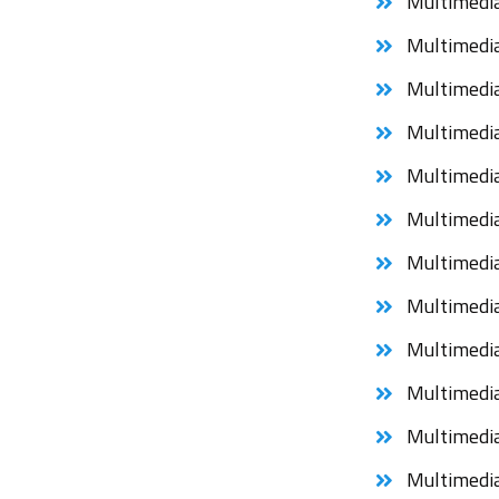
Multimed
Multimed
Multim
Multimed
Multimedi
Multime
Multime
Multime
Multimed
Multimed
Multimed
Multimedi