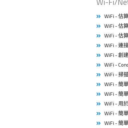
Wi-Fi/Ne
WiFi -
WiFi -
WiFi -
WiFi - 連
WiFi - 創建
WiFi - Co
WiFi - 
WiFi - 
WiFi - 
WiFi -
WiFi - 
WiFi - 簡