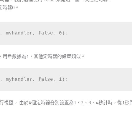
定時器0。
, myhandler, false, 0);
，用戶數據為1，其他定時器的設置類似。
, myhandler, false, 1);
印到串行視窗。 由於4個定時器分別設置為1、2、3、4秒計時，從