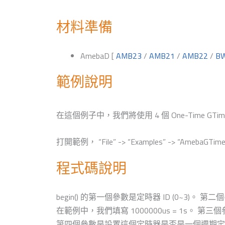
材料準備
AmebaD [
AMB23
/
AMB21
/
AMB22
/
B
範例說明
在這個例子中，我們將使用 4 個 One-Time 
打開範例， “File” -> “Examples” -> “Am
程式碼說明
begin() 的第一個參數是定時器 ID (0~3)
在範例中，我們填寫 1000000us = 1s。
第四個參數是設置這個定時器是否是一個週期定時