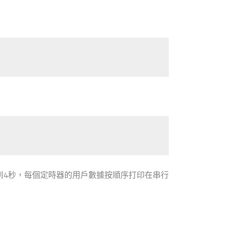
1秒到4秒，每個定時器的用戶數據按順序打印在串行