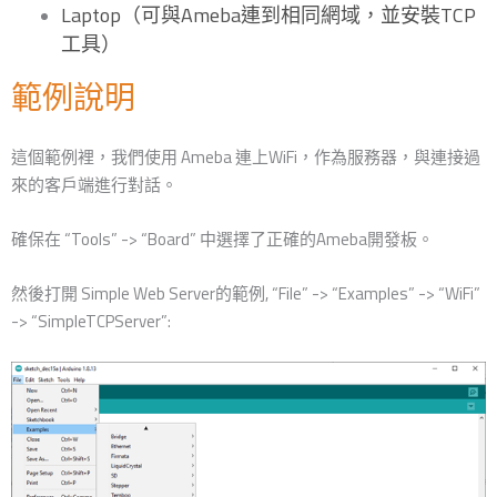
Laptop（可與Ameba連到相同網域，並安裝TCP
工具）
範例說明
這個範例裡，我們使用 Ameba 連上WiFi，作為服務器，與連接過
來的客戶端進行對話。
確保在 “Tools” -> “Board” 中選擇了正確的Ameba開發板。
然後打開 Simple Web Server的範例, “File” -> “Examples” -> “WiFi”
-> “SimpleTCPServer”: