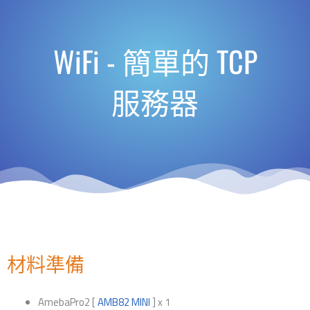
WiFi - 簡單的 TCP
服務器
材料準備
AmebaPro2 [
AMB82 MINI
] x 1