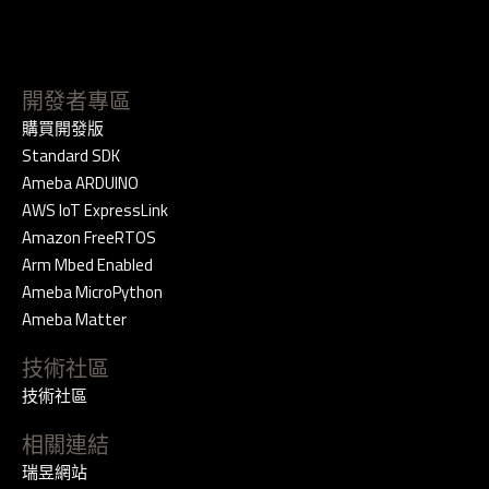
開發者專區
購買開發版
Standard SDK
Ameba ARDUINO
AWS IoT ExpressLink
Amazon FreeRTOS
Arm Mbed Enabled
Ameba MicroPython
Ameba Matter
技術社區
技術社區
相關連結
瑞昱網站