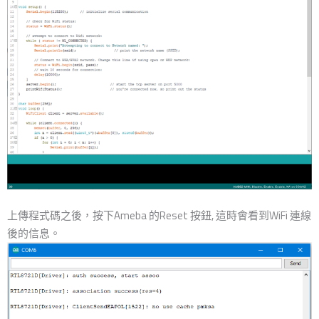
上傳程式碼之後，按下Ameba 的Reset 按鈕, 這時會看到WiFi 連線
後的信息。