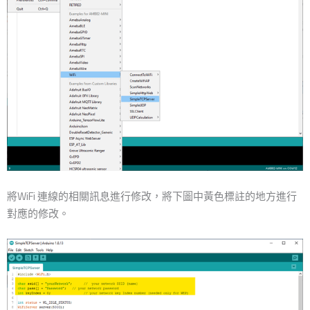
將WiFi 連線的相關訊息進行修改，將下圖中黃色標註的地方進行
對應的修改。