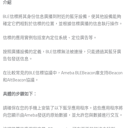
介紹
BLE信標將其身份信息廣播到附近的藍牙設備，使其他設備能夠
確定它們相對於信標的位置，並根據信標廣播的信息執行操作。
信標的應用實例包括室內定位系統、定位廣告等。
按照廣播設備的定義，BLE信標無法被連接，只能通過其藍牙廣
告包發送信息。
在比較常見的BLE信標協議中，Ameba BLEBeacon庫支持iBeacon
和AltBeacon協議。
具體的步驟如下：
請確保在您的手機上安裝了以下藍牙應用程序。這些應用程序將
向您顯示由Ameba發送的原始數據，並允許您與數據進行交互。