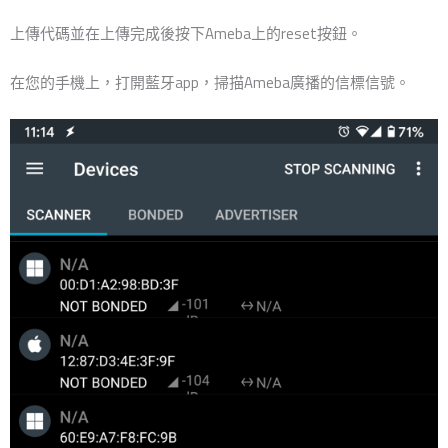
上傳代碼並在上傳完成後按下Ameba上的reset按鈕。
在您的手機上，打開藍牙app，掃描Ameba廣播的信標信號。