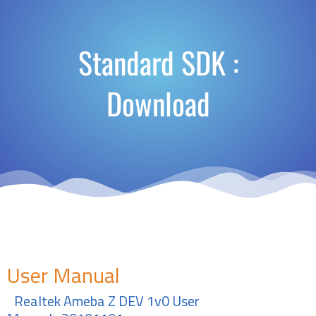
Standard SDK :
Download
User Manual
Realtek Ameba Z DEV 1v0 User