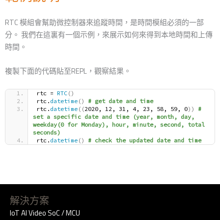
RTC 模組會幫助微控制器來追蹤時間，是時間模組必須的一部
分。 我們在這裏有一個示例，來展示如何來得到本地時間和上傳
時間。
複製下面的代碼貼至REPL，觀察結果。
rtc = 
RTC
()
rtc.
datetime
()
# get date and time 
rtc.
datetime
((
2020, 12, 31, 4, 23, 58, 59, 0
))
# 
set a specific date and time (year, month, day, 
weekday(0 for Monday), hour, minute, second, total 
seconds)
rtc.
datetime
()
# check the updated date and time
解決方案
IoT AI Video SoC / MCU