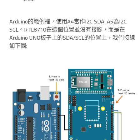
Arduino的範例裡，使用A4當作I2C SDA, A5為I2C
SCL。RTL8710在這個位置並沒有接腳，而是在
Arduino UNO板子上的SDA/SCL的位置上，我們接線
如下圖: