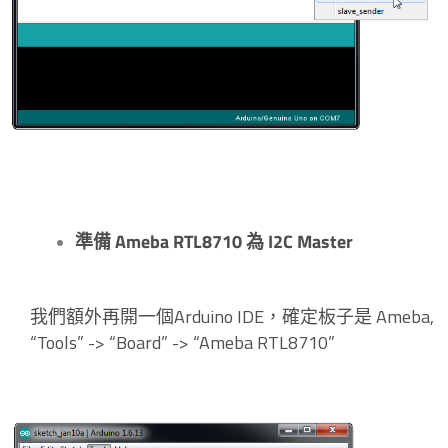
準備 Ameba RTL8710 為 I2C Master
我們額外再開一個Arduino IDE，確定板子是 Ameba,
“Tools” -> “Board” -> “Ameba RTL8710”