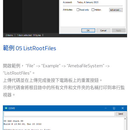
範例 05 ListRootFiles
開啟範例， “File” -> “Example” -> “AmebaFileSystem” ->
“ListRootFiles”。
上傳代碼並在上傳完成後按下電路板上的重置按鈕。
示例代碼會將根目錄中的所有文件和文件夾的名稱打印到串行監
視器。