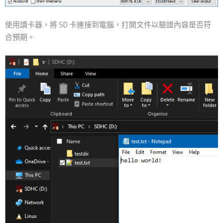
使用讀卡器，將 SD 卡連接到電腦，打開文件以驗證內容是否符
合預期。