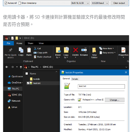
使用讀卡器，將 SD 卡連接到計算機並驗證文件的最後修改時間
是否符合預期。