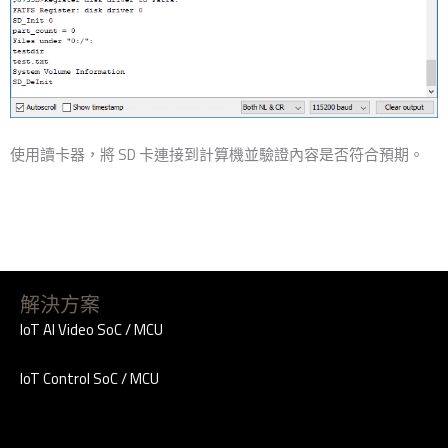
使用讀卡器，將 SD 卡連接到計算機並驗證內容是否符合預期。
解決方案
IoT AI Video SoC / MCU
IoT Control SoC / MCU