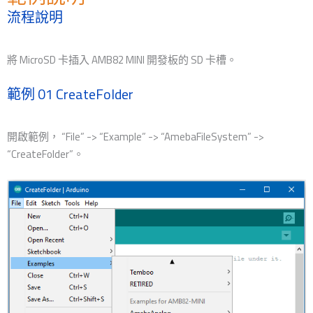
流程說明
將 MicroSD 卡插入 AMB82 MINI 開發板的 SD 卡槽。
範例 01 CreateFolder
開啟範例， “File” -> “Example” -> “AmebaFileSystem” ->
“CreateFolder”。