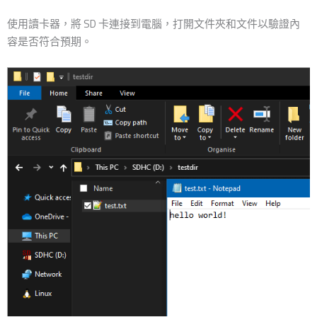
使用讀卡器，將 SD 卡連接到電腦，打開文件夾和文件以驗證內
容是否符合預期。