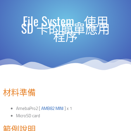
File System - 使用
SD 卡的簡單應用
程序
材料準備
AmebaPro2 [
AMB82 MINI
] x 1
MicroSD card
範例說明