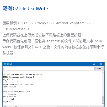
範例 02 FileReadWrite
開啟範例， “File” -> “Example” -> “AmebaFileSystem” ->
“FileReadWrite”。
上傳代碼並在上傳完成後按下電路板上的重置按鈕。
示例代碼首先創建一個名為“test.txt”的文件，然後是文字“hello
world!” 被保存到文件中。 之後，文件的內容被檢索並打印到串行
監視器。