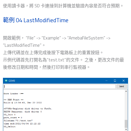
使用讀卡器，將 SD 卡連接到計算機並驗證內容是否符合預期。
範例 04 LastModifiedTime
開啟範例， “File” -> “Example” -> “AmebaFileSystem” ->
“LastModifiedTime”。
上傳代碼並在上傳完成後按下電路板上的重置按鈕。
示例代碼首先打開名為“test.txt”的文件。 之後，更改文件的最
後修改日期和時間，然後打印到串行監視器。