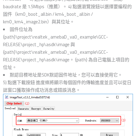
baudrate 是 1.5Mbps（推薦）。 4) 點選瀏覽按鈕以選擇要編程的
固件（km0_boot_all.bin / km4_boot_all.bin /
km0_km4_image2.bin）與其位址。
固件位址為
{path}\project\realtek_amebaD_va0_example\GCC-
RELEASE\project_hp\asdk\image 與
{path}\project\realtek_amebaD_va0_example\GCC-
RELEASE\project_hp\asdk\image。 {path} 為自己電腦上項目的
位址。
默認目標地址是SDK默認固件地址，您可以直接使用它。
5) 點選下載按鈕 進度條將顯示每個固件的傳輸進度並且可以從日
誌窗口獲取操作成功消息或錯誤消息。