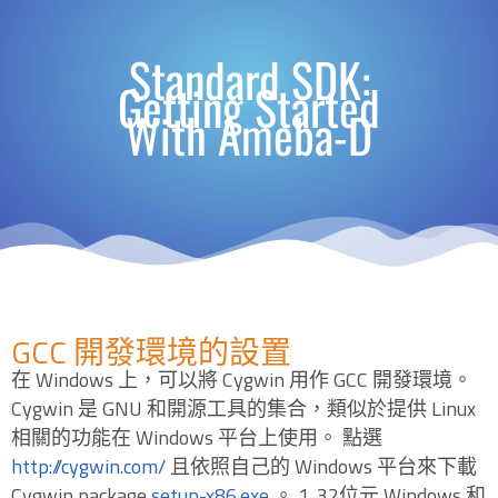
Standard SDK:
Getting Started
With Ameba-D
GCC 開發環境的設置
在 Windows 上，可以將 Cygwin 用作 GCC 開發環境。
Cygwin 是 GNU 和開源工具的集合，類似於提供 Linux
相關的功能在 Windows 平台上使用。 點選
http://cygwin.com/
且依照自己的 Windows 平台來下載
Cygwin package
setup-x86.exe
。 1. 32位元 Windows 和