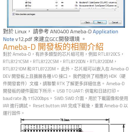
對於 Linux， 請參考 AN0400 Ameba-D
Application
Note
v12.pdf 來建立GCC開發環境 。
Ameba-D 開發板的相關介紹
對於 Ameba-D，有許多類型的芯片組可用，例如 RTL8720CS，
RTL8721CSM，RTL8722CSM，RTL8720DN，RTL8720DM，
RTL8721DM 和 RTL8722DM。 此外，芯片組可以嵌入在 Ameba-D
DEV 開發板上且擴展各種 I/O 接口。 我們提供了相應的 HDK（硬
件開發套件）文檔，請聯繫 RTK 了解更多詳細信息。 Ameba-D
開發板的硬件圖如下所示。 USB TO UART: 供電和日誌打印。
baud rate 為 115200bps。 SWD: SWD 介面，用於下載圖像和使用
IAR 進行調試。 Reset button: IAR 完成下載後，重置 Ameba-D 以
運行固件。