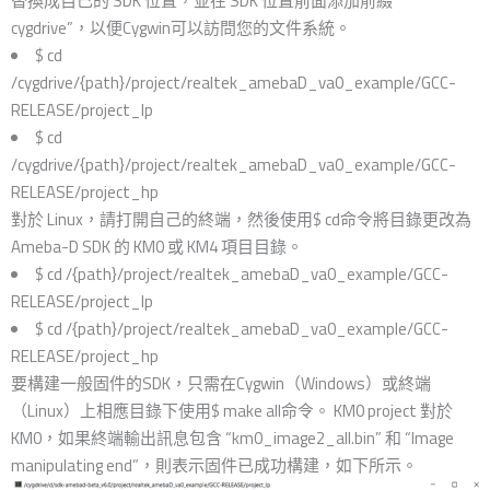
替換成自己的 SDK 位置，並在 SDK 位置前面添加前綴“
cygdrive”，以便Cygwin可以訪問您的文件系統。
$ cd
/cygdrive/{path}/project/realtek_amebaD_va0_example/GCC-
RELEASE/project_lp
$ cd
/cygdrive/{path}/project/realtek_amebaD_va0_example/GCC-
RELEASE/project_hp
對於 Linux，請打開自己的終端，然後使用$ cd命令將目錄更改為
Ameba-D SDK 的 KM0 或 KM4 項目目錄。
$ cd /{path}/project/realtek_amebaD_va0_example/GCC-
RELEASE/project_lp
$ cd /{path}/project/realtek_amebaD_va0_example/GCC-
RELEASE/project_hp
要構建一般固件的SDK，只需在Cygwin（Windows）或終端
（Linux）上相應目錄下使用$ make all命令。 KM0 project 對於
KM0，如果終端輸出訊息包含 “km0_image2_all.bin” 和 “Image
manipulating end”，則表示固件已成功構建，如下所示。