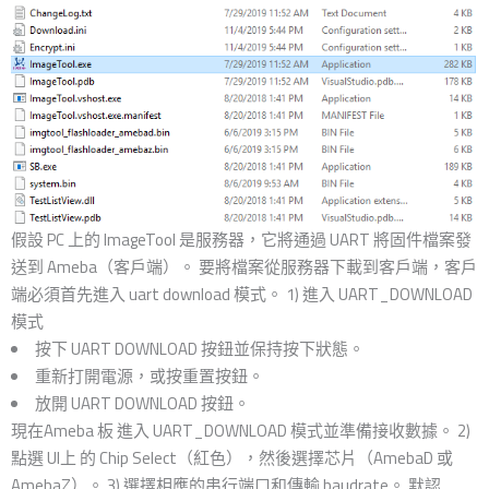
假設 PC 上的 ImageTool 是服務器，它將通過 UART 將固件檔案發
送到 Ameba（客戶端）。 要將檔案從服務器下載到客戶端，客戶
端必須首先進入 uart download 模式。 1) 進入 UART_DOWNLOAD
模式
按下 UART DOWNLOAD 按鈕並保持按下狀態。
重新打開電源，或按重置按鈕。
放開 UART DOWNLOAD 按鈕。
現在Ameba 板 進入 UART_DOWNLOAD 模式並準備接收數據。 2)
點選 UI上 的 Chip Select（紅色），然後選擇芯片（AmebaD 或
AmebaZ）。 3) 選擇相應的串行端口和傳輸 baudrate。 默認