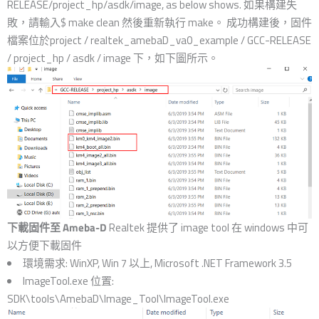
RELEASE/project_hp/asdk/image, as below shows. 如果構建失
敗，請輸入$ make clean 然後重新執行 make。 成功構建後，固件
檔案位於project / realtek_amebaD_va0_example / GCC-RELEASE
/ project_hp / asdk / image 下，如下圖所示。
下載固件至 Ameba-D
Realtek 提供了 image tool 在 windows 中可
以方便下載固件
環境需求: WinXP, Win 7 以上, Microsoft .NET Framework 3.5
ImageTool.exe 位置:
SDK\tools\AmebaD\Image_Tool\ImageTool.exe