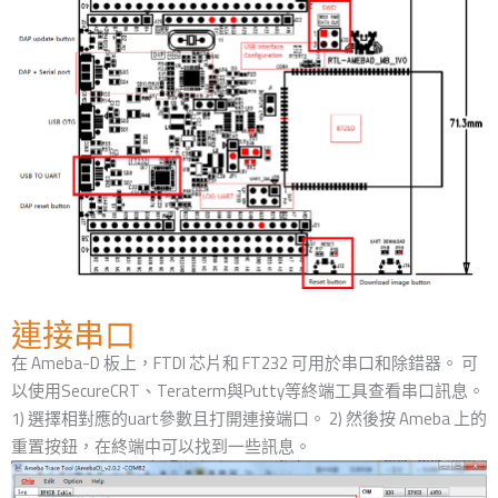
連接串口
在 Ameba-D 板上，FTDI 芯片和 FT232 可用於串口和除錯器。 可
以使用SecureCRT、Teraterm與Putty等終端工具查看串口訊息。
1) 選擇相對應的uart參數且打開連接端口。 2) 然後按 Ameba 上的
重置按鈕，在終端中可以找到一些訊息。