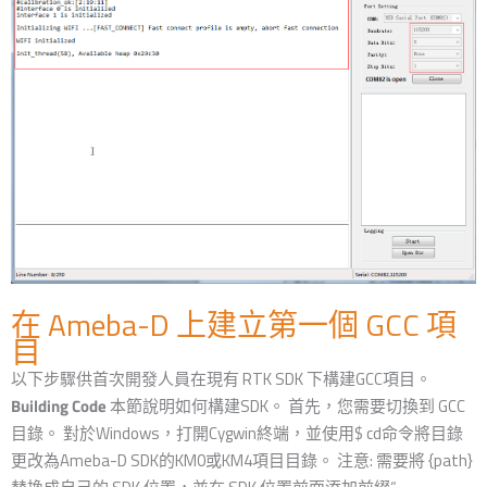
在 Ameba-D 上建立第一個 GCC 項
目
以下步驟供首次開發人員在現有 RTK SDK 下構建GCC項目。
Building Code
本節說明如何構建SDK。 首先，您需要切換到 GCC
目錄。 對於Windows，打開Cygwin終端，並使用$ cd命令將目錄
更改為Ameba-D SDK的KM0或KM4項目目錄。 注意: 需要將 {path}