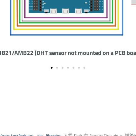
AMB21/AMB22 (DHT sensor mounted on a PC
master/Arduino_zip_libraries
下載 Eink 庫 AmebaEink.zip。 然後