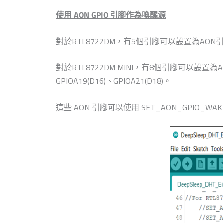
使用 AON GPIO 引腳作為喚醒源
對於RTL8722DM，有5個引腳可以設置為AON引腳和上緣觸
對於RTL8722DM MINI，有8個引腳可以設置為AON引腳和上緣觸
GPIOA19(D16)、GPIOA21(D18)。
這些 AON 引腳可以使用 SET_AON_GPIO_