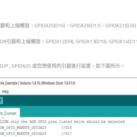
發，GPIOA25(D16)、GPIOA26(D17)、GPIOA21(D26)、GP
發，GPIOA12(D9), GPIOA13(D10), GPIOA14(D11), GPIOA
WAKEUP_GPIOA25 或您想使用的引腳進行設置，如下圖所示。