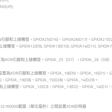
AKEUP);
緣觸發，GPIOA25(D16)、GPIOA26(D17)、GPIOA21(D26)、
2(D9), GPIOA13(D10), GPIOA14(D11), GPIOA15(D12),
為AON引腳和上緣觸發，GPIOA_25（D7），GPIOA_26（D8），
置為AON引腳和上緣觸發，GPIOA_18(D0)、GPIOA_16(D1)、GPIO
6)、GPIOA_19(D8)、GPIOA_15(D28)、GPIOA_14(D29)。
PIOA_12(D3)、GPIOA_13(D2)、GPIOA_14(D1)、GPIO
在0到32760000範圍（單位毫秒）之間設置AON計時器