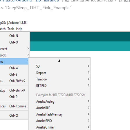
 -> “DeepSleep_DHT_Eink_Example”