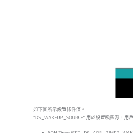
如下圖所示設置條件值。
“DS_WAKEUP_SOURCE” 用於設置喚醒源
AON Timer (SET_DS_AON_TIMER_WAKE