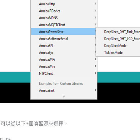
，用戶可以從以下3個喚醒源來選擇，
UP);