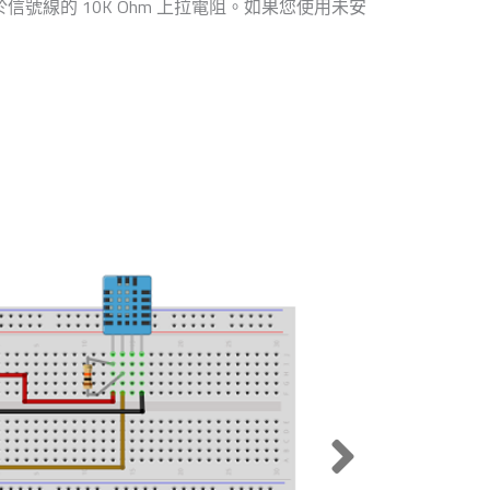
於信號線的 10K Ohm 上拉電阻。如果您使用未安