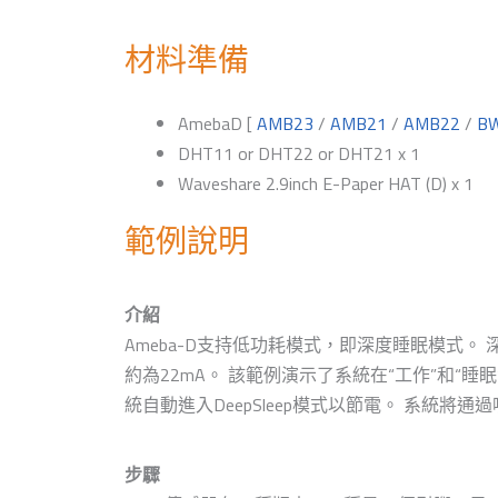
材料準備
AmebaD [
AMB23
/
AMB21
/
AMB22
/
B
DHT11 or DHT22 or DHT21 x 1
Waveshare 2.9inch E-Paper HAT (D) x 1
範例說明
介紹
Ameba-D支持低功耗模式，即深度睡眠模式。 深度
約為22mA。 該範例演示了系統在“工作”和“
統自動進入DeepSleep模式以節電。 系統將通
步驟