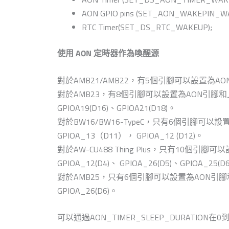
AON GPIO pins (SET_AON_WAKEPIN_W
RTC Timer(SET_DS_RTC_WAKEUP);
使用 AON 定時器作為喚醒源
對於AMB21/AMB22，有5個引腳可以設置為AON引腳和上
對於AMB23，有8個引腳可以設置為AON引腳和上緣觸發，GPIOA1
GPIOA19(D16)、GPIOA21(D18)。
對於BW16/BW16-TypeC，只有6個引腳可以設置
GPIOA_13（D11）， GPIOA_12 (D12)。
對於AW-CU488 Thing Plus，只有10個引腳可以設
GPIOA_12(D4)、 GPIOA_26(D5)、GPIOA_25(D
對於AMB25，只有6個引腳可以設置為AON引腳和上緣觸發，G
GPIOA_26(D6)。
可以通過AON_TIMER_SLEEP_DURATION