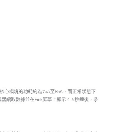
模式下核心模塊的功耗約為7uA至8uA，而正常狀態下
器讀取數據並在Eink屏幕上顯示。 5秒鐘後，系