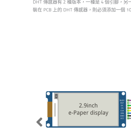
DHT 傳感器有 2 種版本，一種是 4 個引腳，
裝在 PCB 上的 DHT 傳感器，則必須添加一個 