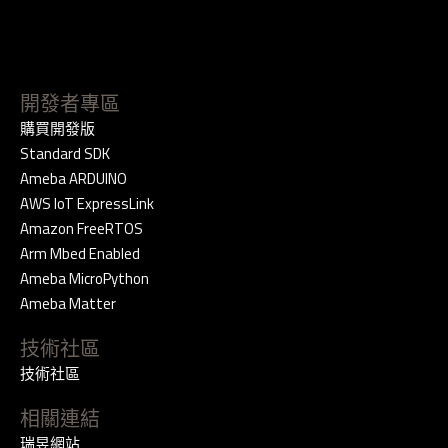
開發者專區
購買開發版
Standard SDK
Ameba ARDUINO
AWS IoT ExpressLink
Amazon FreeRTOS
Arm Mbed Enabled
Ameba MicroPython
Ameba Matter
技術社區
技術社區
相關連結
瑞昱網站