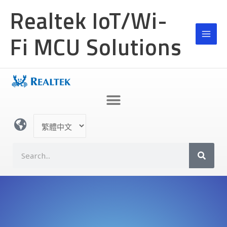
跳
Realtek IoT/Wi-
至
主
Fi MCU Solutions
要
內
容
選
取
語
S
言
e
a
r
c
h