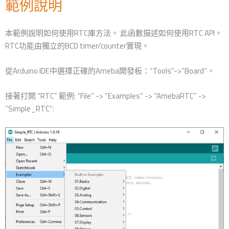
範例說明
本範例說明如何使用RTC庫方法。 此函數描述如何使用RTC API。
RTC功能由獨立的BCD timer/counter實現。
從Arduino IDE中選擇正確的Ameba開發板：“Tools”->“Board”。
接著打開 “RTC” 範例: “File” -> “Examples” -> “AmebaRTC” ->
“Simple_RTC”: