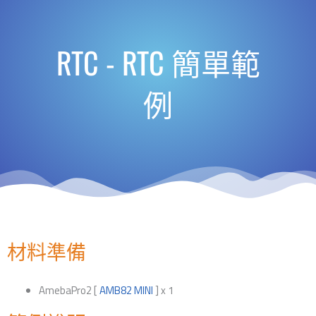
RTC - RTC 簡單範
例
材料準備
AmebaPro2 [
AMB82 MINI
] x 1