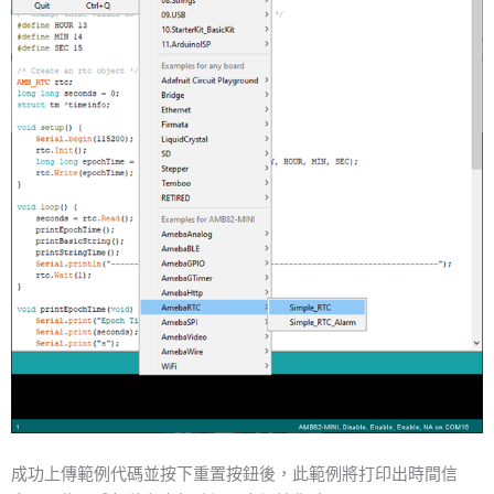
成功上傳範例代碼並按下重置按鈕後，此範例將打印出時間信