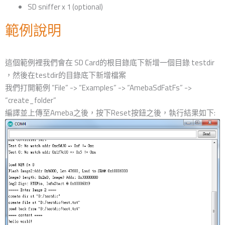
SD sniffer x 1 (optional)
範例說明
這個範例裡我們會在 SD Card的根目錄底下新增一個目錄 testdir
，然後在testdir的目錄底下新增檔案
我們打開範例 “File” -> “Examples” -> “AmebaSdFatFs” ->
“create_folder”
編譯並上傳至Ameba之後，按下Reset按鈕之後，執行結果如下: