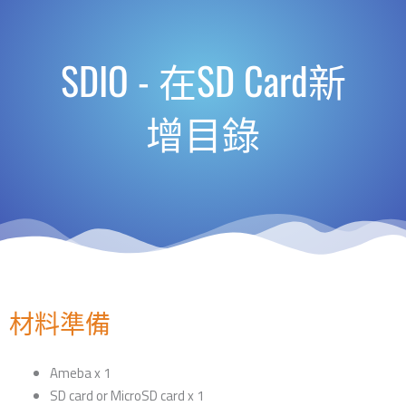
SDIO - 在SD Card新
增目錄
材料準備
Ameba x 1
SD card or MicroSD card x 1