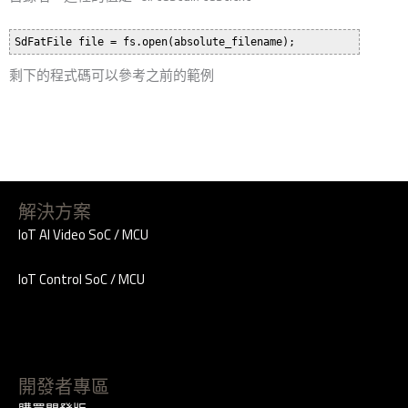
剩下的程式碼可以參考之前的範例
解決方案
IoT AI Video SoC / MCU
IoT Control SoC / MCU
開發者專區