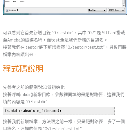
可以看到它首先新增目錄 “0:/testdir”，其中 “0:/” 是 SD Card掛載
至Ameba的磁碟名稱，而testdir是我們新增的目錄名。
接著我們在 testdir底下新增檔案 “0:/testdir/test.txt”，最後再將
檔案內容讀出來。
程式碼說明
先參考之前的範例對SD做初始化
接著呼叫mkdir()新增目錄，參數裡面填的是絕對路徑，這裡我們
填的內容是 “0:/testdir”
接著我們新增檔案，方法跟之前一樣，只是絕對路徑上多了一個
目錄名，這裡的值是 “0:/testdir/test.txt”