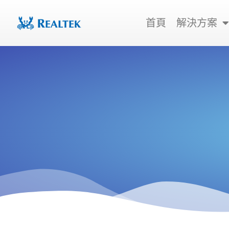
跳
至
首頁
解決方案
主
要
內
容