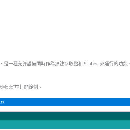
Station 模式，是一種允許設備同時作為無線存取點和 Station 來運
rrentMode”中打開範例。