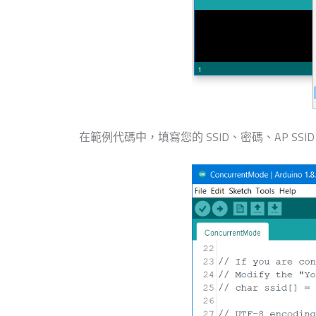
在範例代碼中，填寫您的 SSID、密碼、AP SSID、