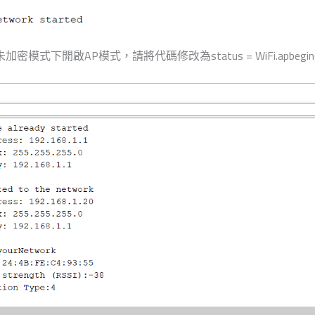
AP模式，請將代碼修改為status = WiFi.apbegin(ssid, 