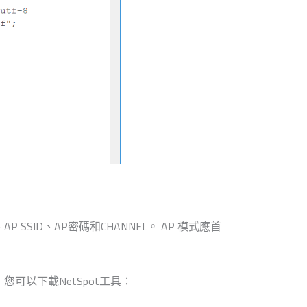
SSID、AP密碼和CHANNEL。 AP 模式應首
L，您可以下載NetSpot工具：