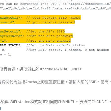
有資訊，請取消註解 #define MANUAL_INPUT
範例代碼並按Ameba上的重置按鈕後，請輸入您的SSID、密碼、AP 
與 WiFi station模式設置相同的CHANNEL。 要查看CHANNE
l