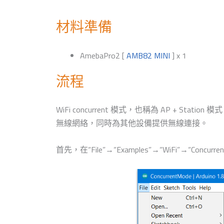
材料準備
AmebaPro2 [
AMB82 MINI
] x 1
流程
WiFi concurrent 模式，也稱為 AP + 
無線網絡，同時為其他設備提供無線連接。
首先，在“File”→“Examples”→“WiFi”→“Concu