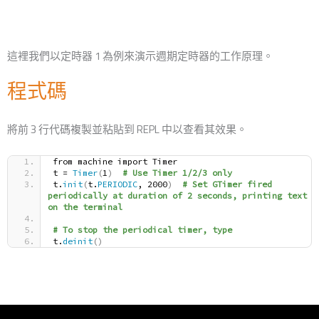
這裡我們以定時器 1 為例來演示週期定時器的工作原理。
程式碼
將前 3 行代碼複製並粘貼到 REPL 中以查看其效果。
from machine import Timer
t = 
Timer
(
1
)
# Use Timer 1/2/3 only
t.
init
(
t.
PERIODIC
, 2000
)
# Set GTimer fired 
periodically at duration of 2 seconds, printing text 
on the terminal
# To stop the periodical timer, type
t.
deinit
()