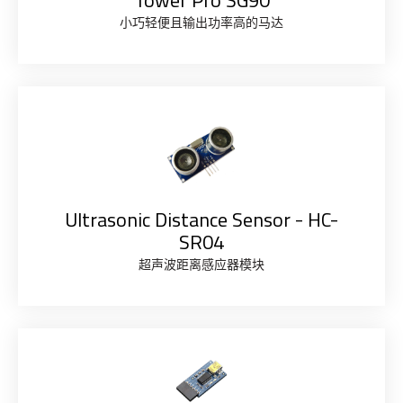
小巧轻便且输出功率高的马达
Ultrasonic Distance Sensor - HC-
SR04
超声波距离感应器模块