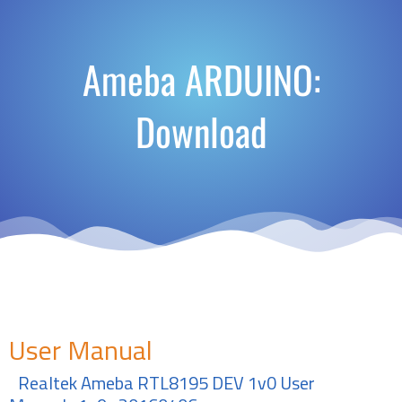
Ameba ARDUINO:
Download
User Manual
Realtek Ameba RTL8195 DEV 1v0 User