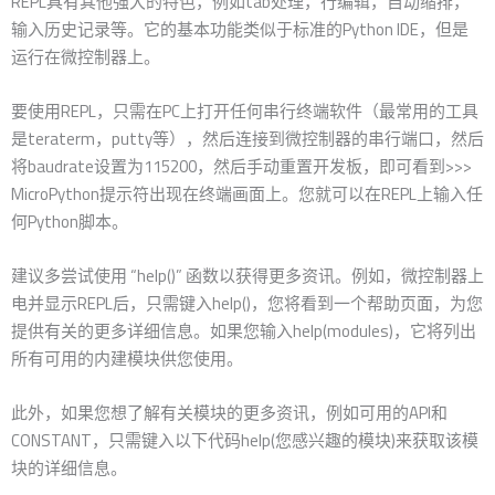
REPL具有其他强大的特色，例如tab处理，行编辑，自动缩排，
输入历史记录等。它的基本功能类似于标准的Python IDE，但是
运行在微控制器上。
要使用REPL，只需在PC上打开任何串行终端软件（最常用的工具
是teraterm，putty等），然后连接到微控制器的串行端口，然后
将baudrate设置为115200，然后手动重置开发板，即可看到>>>
MicroPython提示符出现在终端画面上。您就可以在REPL上输入任
何Python脚本。
建议多尝试使用 “help()” 函数以获得更多资讯。例如，微控制器上
电并显示REPL后，只需键入help()，您将看到一个帮助页面，为您
提供有关的更多详细信息。如果您输入help(modules)，它将列出
所有可用的内建模块供您使用。
此外，如果您想了解有关模块的更多资讯，例如可用的API和
CONSTANT，只需键入以下代码help(您感兴趣的模块)来获取该模
块的详细信息。