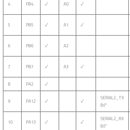
4
PB4
✓
A0
✓
5
PB5
✓
A1
✓
6
PB6
✓
A2
7
PB7
✓
A3
✓
8
PA2
✓
SERIAL2_TX
9
PA12
✓
✓
(b)*
SERIAL2_RX
10
PA13
✓
✓
(b)*