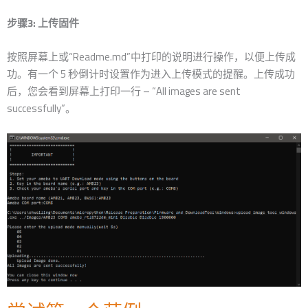
步骤3: 上传固件
按照屏幕上或“Readme.md”中打印的说明进行操作，以便上传成
功。有一个 5 秒倒计时设置作为进入上传模式的提醒。上传成功
后，您会看到屏幕上打印一行 – “All images are sent
successfully”。