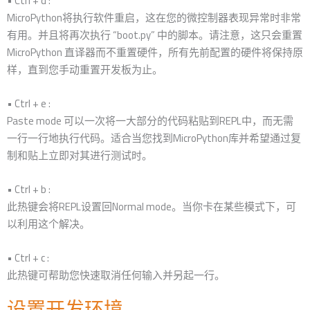
• Ctrl + d :
MicroPython将执行软件重启，这在您的微控制器表现异常时非常
有用。并且将再次执行 “boot.py” 中的脚本。请注意，这只会重置
MicroPython 直译器而不重置硬件，所有先前配置的硬件将保持原
样，直到您手动重置开发板为止。
• Ctrl + e :
Paste mode 可以一次将一大部分的代码粘贴到REPL中，而无需
一行一行地执行代码。适合当您找到MicroPython库并希望通过复
制和贴上立即对其进行测试时。
• Ctrl + b :
此热键会将REPL设置回Normal mode。当你卡在某些模式下，可
以利用这个解决。
• Ctrl + c :
此热键可帮助您快速取消任何输入并另起一行。
设置开发环境