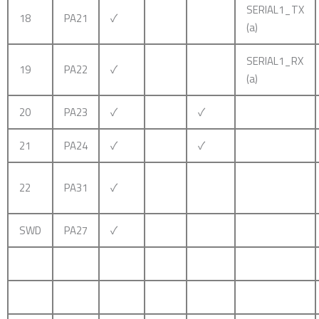
SERIAL1_TX
18
PA21
✓
(a)
SERIAL1_RX
19
PA22
✓
(a)
20
PA23
✓
✓
21
PA24
✓
✓
22
PA31
✓
SWD
PA27
✓