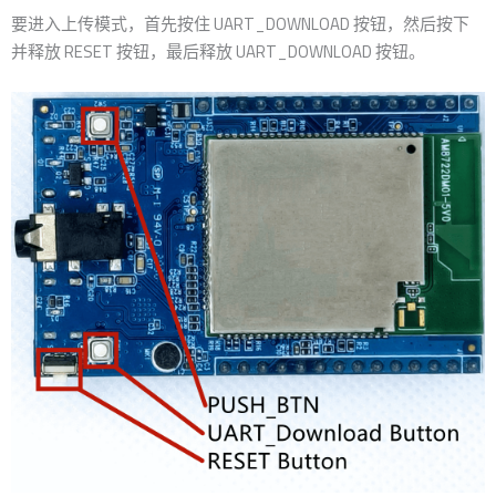
要进入上传模式，首先按住 UART_DOWNLOAD 按钮，然后按下
并释放 RESET 按钮，最后释放 UART_DOWNLOAD 按钮。