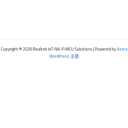
Copyright © 2026 Realtek IoT/Wi-Fi MCU Solutions | Powered by
Astra
WordPress 主题