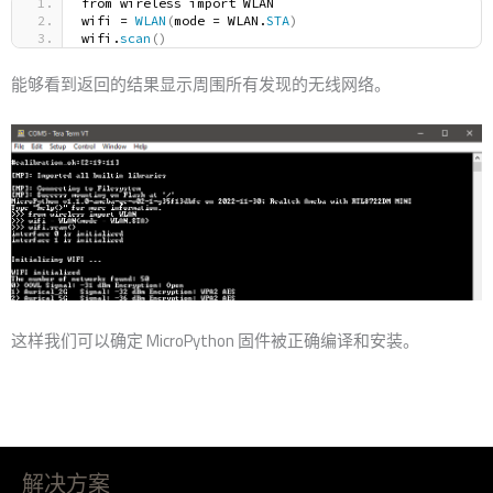
from wireless import WLAN
wifi = 
WLAN
(
mode = WLAN.
STA
)
wifi.
scan
()
能够看到返回的结果显示周围所有发现的无线网络。
这样我们可以确定 MicroPython 固件被正确编译和安装。
解决方案