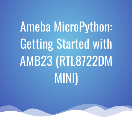
Ameba MicroPython:
Getting Started with
AMB23 (RTL8722DM
MINI)