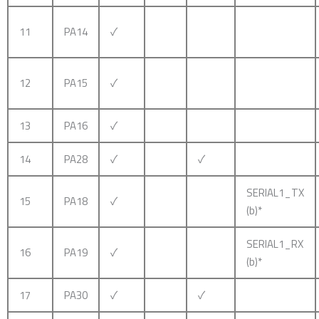
11
PA14
✓
12
PA15
✓
13
PA16
✓
14
PA28
✓
✓
SERIAL1_TX
15
PA18
✓
(b)*
SERIAL1_RX
16
PA19
✓
(b)*
17
PA30
✓
✓