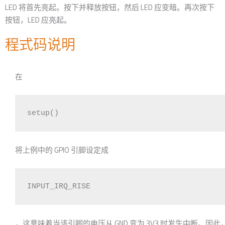
LED 将首先亮起。按下并释放按钮，然后 LED 应变暗。再次按下
按钮，LED 应亮起。
程式码说明
在
setup()
将上例中的 GPIO 引脚设定成
INPUT_IRQ_RISE
，这意味着当该引脚的电压从 GND 变为 3V3 时发生中断。因