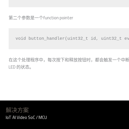
第二个参数是一个function pointer
void button_handler(uint32_t id, uint32_t e
在这个处理程序中，每次按下和释放按钮时，都会触发一个中
LED 的状态。
解决方案
IoT AI Video SoC / MCU