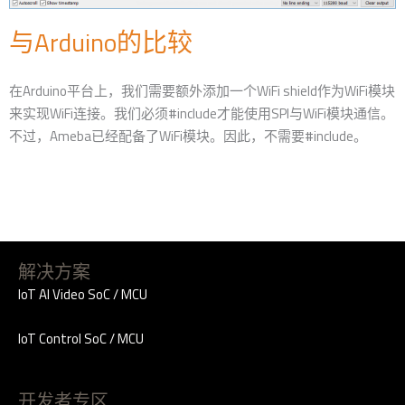
与Arduino的比较
在Arduino平台上，我们需要额外添加一个WiFi shield作为WiFi模块
来实现WiFi连接。我们必须#include才能使用SPI与WiFi模块通信。
不过，Ameba已经配备了WiFi模块。因此，不需要#include。
解决方案
IoT AI Video SoC / MCU
IoT Control SoC / MCU
开发者专区