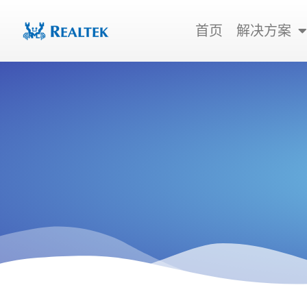
跳
至
首页
解决方案
内
容