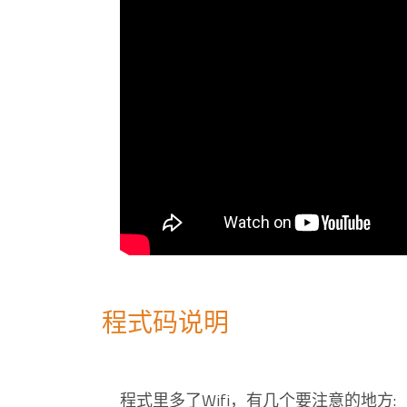
程式码说明
程式里多了Wifi，有几个要注意的地方: