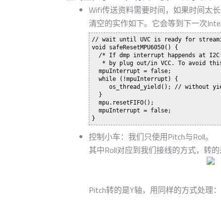
Wifi传送资料需要时间，如果时间太长，就
清空的实作如下。它会等到下一次Interr
// wait until UVC is ready for streami
void safeResetMPU6050() {

  /* If dmp interrupt happends at I2C
   * by plug out/in VCC. To avoid thi
  mpuInterrupt = false;

  while (!mpuInterrupt) {

     os_thread_yield(); // without yi
  }

  mpu.resetFIFO();

  mpuInterrupt = false;

控制小车：我们只使用Pitch与Roll。
其中Roll对应到我们接线的方式，
Pitch转的是Y轴，用同样的方式处理：