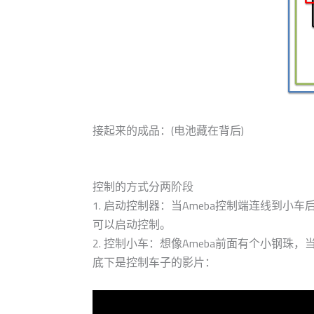
接起来的成品：(电池藏在背后)
控制的方式分两阶段
1. 启动控制器：当Ameba控制端连线到
可以启动控制。
2. 控制小车：想像Ameba前面有个小钢
底下是控制车子的影片：