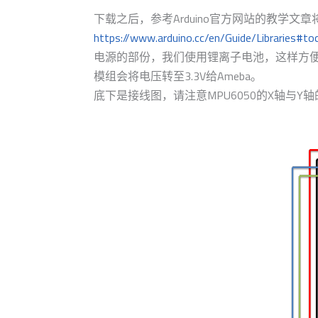
下载之后，参考Arduino官方网站的教学文章将zip
https://www.arduino.cc/en/Guide/Libraries#to
电源的部份，我们使用锂离子电池，这样方便握着
模组会将电压转至3.3V给Ameba。
底下是接线图，请注意MPU6050的X轴与Y