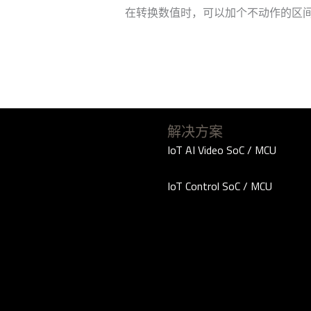
在转换数值时，可以加个不动作的区间，范
解决方案
IoT AI Video SoC / MCU
IoT Control SoC / MCU