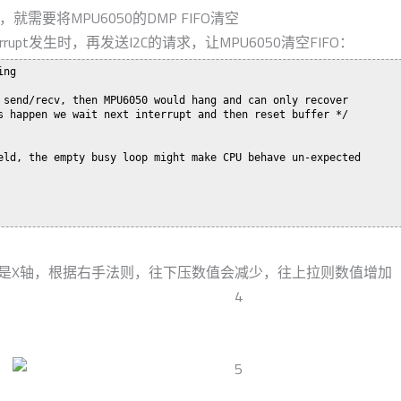
需要将MPU6050的DMP FIFO清空
upt发生时，再发送I2C的请求，让MPU6050清空FIFO：
ng

 send/recv, then MPU6050 would hang and can only recover 

s happen we wait next interrupt and then reset buffer */

eld, the empty busy loop might make CPU behave un-expected

转的是X轴，根据右手法则，往下压数值会减少，往上拉则数值增加