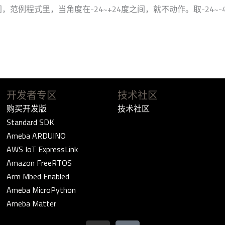
例程式里，当角度在-24~+24度之间，就不动作。取-24~-4
开发者专区
技术社区
购买开发版
技术社区
Standard SDK
Ameba ARDUINO
AWS IoT ExpressLink
Amazon FreeRTOS
Arm Mbed Enabled
Ameba MicroPython
Ameba Matter
G