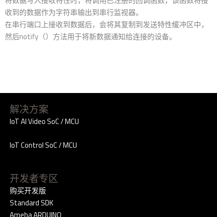
将数据写入接收特性时，将调用已注册的回调函数，该函数将接
收到的数据作为字符串输出到串行监视器。
在串行端口上接收到数据后，会将其复制到发送特性缓冲区中，
然后notify（）方法用于将新数据通知给连接的设备。
解决方案
IoT AI Video SoC / MCU
IoT Control SoC / MCU
开发者专区
购买开发版
Standard SDK
Ameba ARDUINO