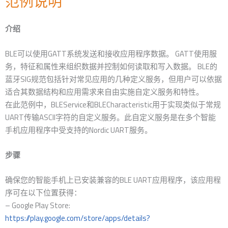
范例说明
介绍
BLE可以使用GATT系统发送和接收应用程序数据。 GATT使用服
务，特征和属性来组织数据并控制如何读取和写入数据。 BLE的
蓝牙SIG规范包括针对常见应用的几种定义服务，但用户可以依据
适合其数据结构和应用需求来自由实施自定义服务和特性。
在此范例中，BLEService和BLECharacteristic用于实现类似于常规
UART传输ASCII字符的自定义服务。此自定义服务是在多个智能
手机应用程序中受支持的Nordic UART服务。
步骤
确保您的智能手机上已安装兼容的BLE UART应用程序，该应用程
序可在以下位置获得：
– Google Play Store:
https://play.google.com/store/apps/details?