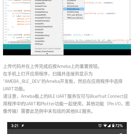
上传代码并在上传完成后按Ameba上的重置按钮。
在手机上打开应用程序，扫描并连接到显示为
“AMEBA_BLE_DEV”的Ameba开发板，然后在应用程序中选择
UART功能。
请注意，Ameba板上的BLE UART服务仅可与Bluefruit Connect应
用程序中的UART和Plotter功能一起使用，其他功能（Pin I/O，图
像传输）需要此范例中未包括的其他BLE服务。