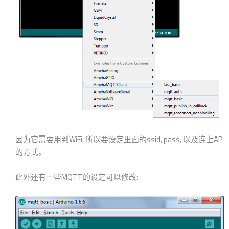
因为它需要用到WiFi, 所以要设定里面的ssid, pass, 以及连上AP
的方式。
此外还有一些MQTT的设定可以修改: