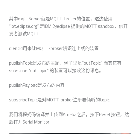
其中mqttServer就是MQTT-broker的位置，这边使用
“iot.eclipse.org” 是IBM 的eclipse 提供的MQTT sandbox，供开
发者测试MQTT
clientId用来让MQTT-broker辨识连上线的装置
publishTopic是发布的主题，例子里是“outTopic”, 而其它有
subscribe “outTopic” 的装置可以接收这份讯息。
publishPayload是发布的内容
subscribeTopic是对MQTT-broker注册要倾听的topic
我们将程式码编译并上传到Ameba之后，按下Reset按钮，然
后打开Serial Monitor