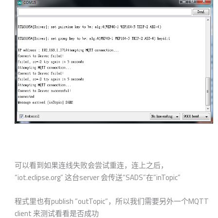
可以看到如果连线失败会尝试重连，连上之后，
“iot.eclipse.org” 这台server 会传送“SADS”在”inTopic”
程式里也有publish ”outTopic”，所以我们需要另外一个MQTT
client 来测试看看是否成功