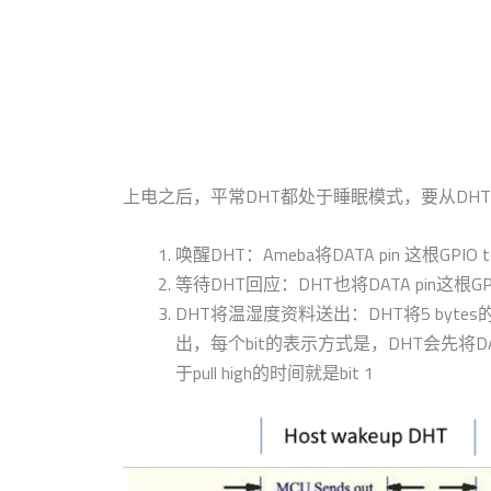
上电之后，平常DHT都处于睡眠模式，要从DH
唤醒DHT：Ameba将DATA pin 这根GPIO to
等待DHT回应：DHT也将DATA pin这根GPIO t
DHT将温湿度资料送出：DHT将5 bytes的温湿
出，每个bit的表示方式是，DHT会先将DATA GPI
于pull high的时间就是bi​​t 1