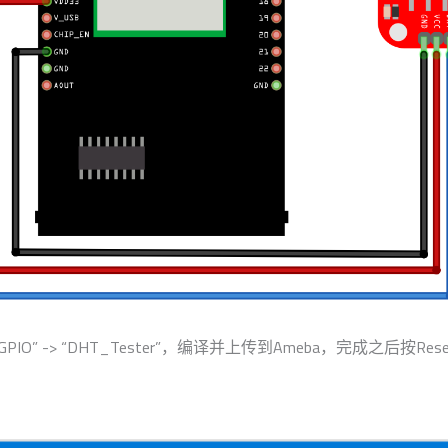
AmebaGPIO” -> “DHT_Tester”，编译并上传到Ameba，完成之后按Re