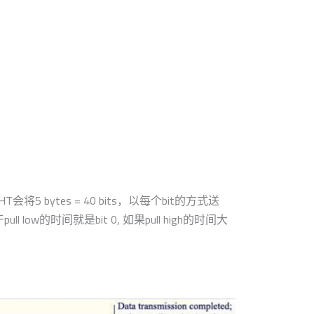
将5 bytes = 40 bits，以每个bit的方式送
ll low的时间就是bit 0, 如果pull high的时间大