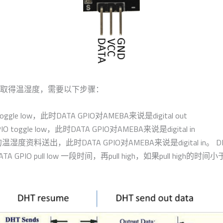
T取得温湿度，需要以下步骤：
ggle low，此时DATA GPIO对AMEBA来说是digital out
oggle low，此时DATA GPIO对AMEBA来说是digital in
度资料送出，此时DATA GPIO对AMEBA来说是digital in。 DHT会
O pull low 一段时间，再pull high，如果pull high的时间小于pu