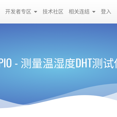
开发者专区
技术社区
相关连结
登入
PIO - 测量温湿度DHT测