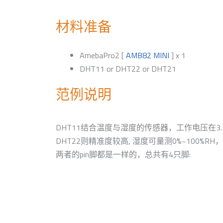
材料准备
AmebaPro2 [
AMB82 MINI
] x 1
DHT11 or DHT22 or DHT21
范例说明
DHT11结合温度与湿度的传感器，工作电压在3.3V
DHT22则精准度较高, 湿度可量测0%~100%RH，
两者的pin脚都是一样的，总共有4只脚: