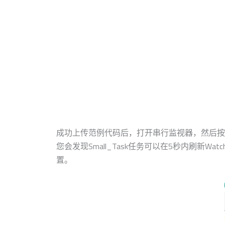
成功上传范例代码后，打开串行监视器，然后按
您会发现Small_Task任务可以在5秒内刷新Wat
置。