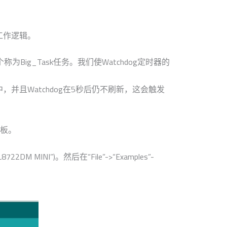
工作逻辑。
ig_Task任务。我们使Watchdog定时器的
理中，并且Watchdog在5秒后仍不刷新，这会触发
发板。
2DM MINI”)。然后在“File”->“Examples”-