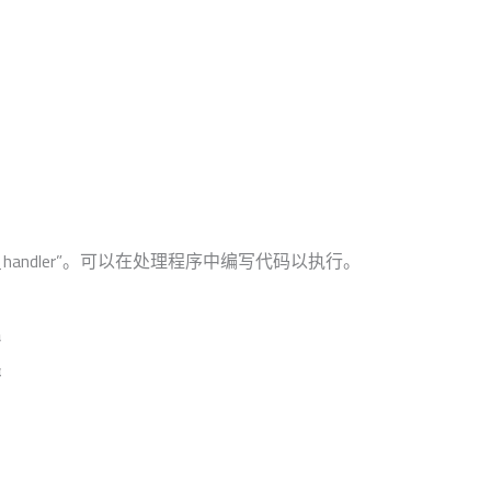
g_irq_handler”。可以在处理程序中编写代码以执行。