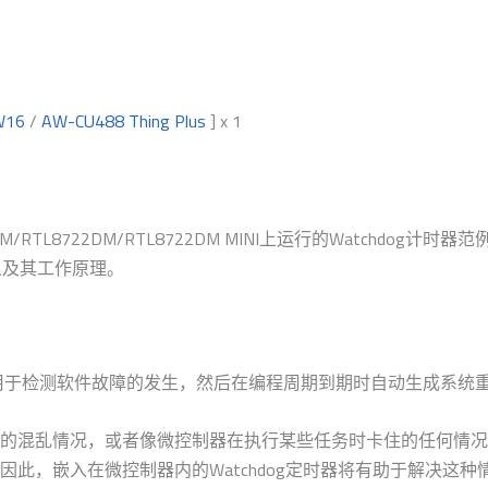
W16
/
AW-CU488 Thing Plus
] x 1
/RTL8722DM/RTL8722DM MINI上运行的Watchdog计时
定义及其工作原理。
时器，用于检测软件故障的发生，然后在编程周期到期时自动生成系统重置
的混乱情况，或者像微控制器在执行某些任务时卡住的任何情况
此，嵌入在微控制器内的Watchdog定时器将有助于解决这种