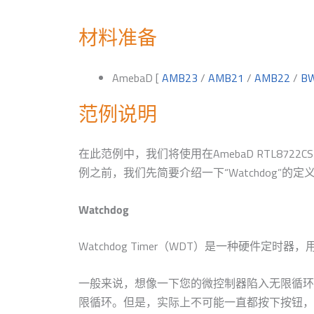
材料准备
AmebaD [
AMB23
/
AMB21
/
AMB22
/
B
范例说明
在此范例中，我们将使用在AmebaD RTL8722CSM
例之前，我们先简要介绍一下“Watchdog”的
Watchdog
Watchdog Timer（WDT）是一种硬件定
一般来说，想像一下您的微控制器陷入无限循环
限循环。但是，实际上不可能一直都按下按钮，因