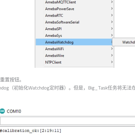
重置按钮。
chdog（初始化Watchdog定时器）。但是，Big_Task任务将