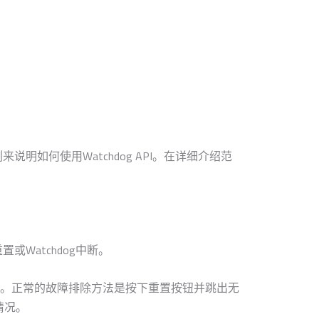
器范例来说明如何使用Watchdog API。在详细介绍范
或Watchdog中断。
。正常的故障排除方法是按下重置按钮并跳出无
情况。