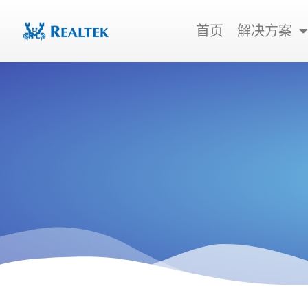
跳
至
首页
解决方案
内
容