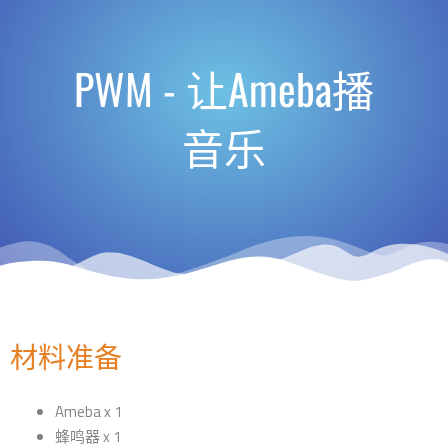
PWM - 让Ameba播
音乐
材料准备
Ameba x 1
蜂鸣器 x 1