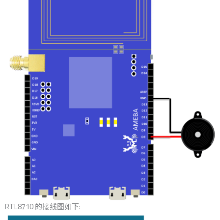
RTL8710 的接线图如下: