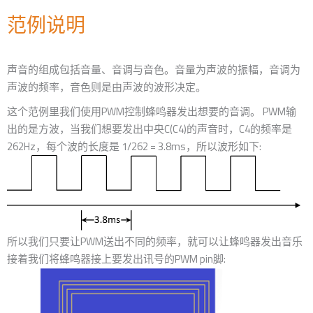
范例说明
声音的组成包括音量、音调与音色。音量为声波的振幅，音调为
声波的频率，音色则是由声波的波形决定。
这个范例里我们使用PWM控制蜂鸣器发出想要的音调。 PWM输
出的是方波，当我们想要发出中央C(C4)的声音时，C4的频率是
262Hz，每个波的长度是 1/262 = 3.8ms，所以波形如下:
所以我们只要让PWM送出不同的频率，就可以让蜂鸣器发出音乐
接着我们将蜂鸣器接上要发出讯号的PWM pin脚: