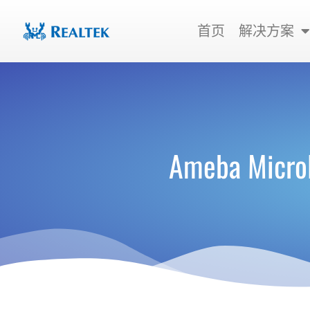
跳
至
首页
解决方案
内
容
Ameba Micro