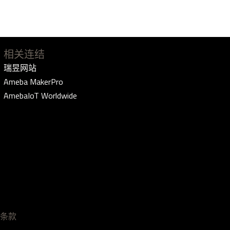
相关连结
瑞昱网站
Ameba MakerPro
AmebaIoT Worldwide
条款