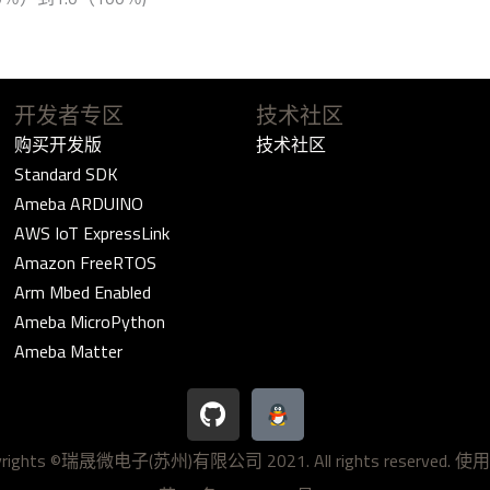
开发者专区
技术社区
购买开发版
技术社区
Standard SDK
Ameba ARDUINO
AWS IoT ExpressLink
Amazon FreeRTOS
Arm Mbed Enabled
Ameba MicroPython
Ameba Matter
G
i
t
yrights ©瑞晟微电子(苏州)有限公司 2021. All rights reserved.
使用
h