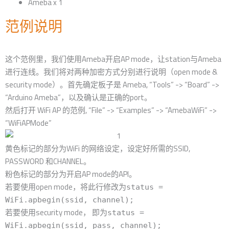
Ameba x 1
范例说明
这个范例里，我们使用Ameba开启AP mode，让station与Ameba
进行连线。我们将对两种加密方式分别进行说明（open mode &
security mode）。首先确定板子是 Ameba, “Tools” -> “Board” ->
“Arduino Ameba”，以及确认是正确的port。
然后打开 WiFi AP 的范例, “File” -> “Examples” -> “AmebaWiFi” ->
“WiFiAPMode”
黄色标记的部分为WiFi 的网络设定，设定好所需的SSID,
PASSWORD 和CHANNEL。
粉色标记的部分为开启AP mode的API。
若要使用open mode，将此行修改为
status =
WiFi.apbegin(ssid, channel);
若要使用security mode， 即为
status =
WiFi.apbegin(ssid, pass, channel);