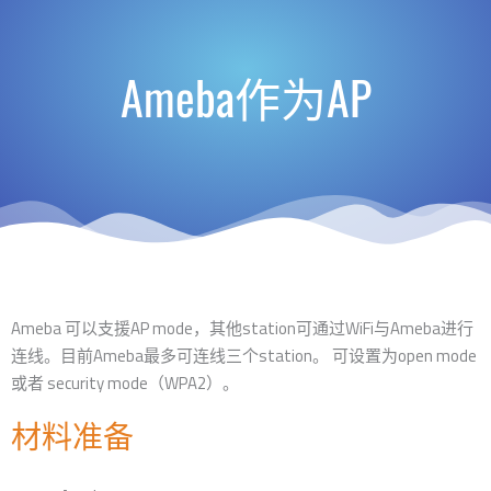
Ameba作为AP
Ameba 可以支援AP mode，其他station可通过WiFi与Ameba进行
连线。目前Ameba最多可连线三个station。 可设置为open mode
或者 security mode（WPA2）。
材料准备