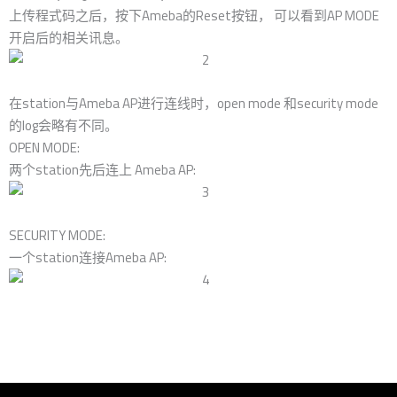
上传程式码之后，按下Ameba的Reset按钮， 可以看到AP MODE
开启后的相关讯息。
在station与Ameba AP进行连线时，open mode 和security mode
的log会略有不同。
OPEN MODE:
两个station先后连上 Ameba AP:
SECURITY MODE:
一个station连接Ameba AP: