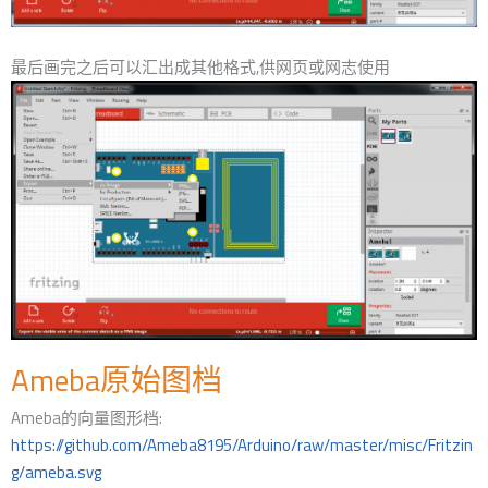
最后画完之后可以汇出成其他格式,供网页或网志使用
Ameba原始图档
Ameba的向量图形档:
https://github.com/Ameba8195/Arduino/raw/master/misc/Fritzin
g/ameba.svg