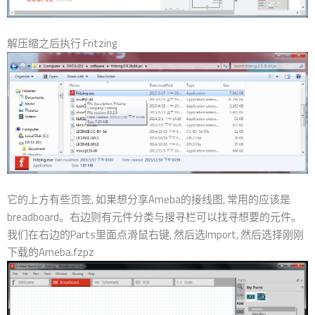
解压缩之后执行 Fritzing
它的上方有些页签, 如果想分享Ameba的接线图, 常用的应该是
breadboard。右边则有元件分类与搜寻栏可以找寻想要的元件。
我们在右边的Parts里面点滑鼠右键, 然后选Import, 然后选择刚刚
下载的Ameba.fzpz