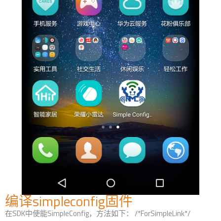
编译simpleconfig固件
在SDK中使能SimpleConfig，方法如下： /*ForSimpleLink*/