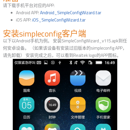
请下载手机平台对应的APP:
Android APP:
Android_SimpleConfigWizard.tar
iOS APP:
iOS_SimpleConfigWizard.tar
安装simpleconfig客户端
以下以Android手机为例。 安装SimpleConfigWizard_v115.apk到任
何安卓设备。 （如果该设备有安装过旧版本的simpleconfig APP，
请先卸载） 安装完成之后，可以看到Realtek logo的APP图标。