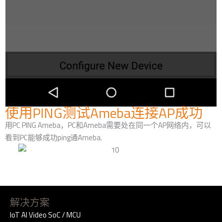
使用PING测试Ameba连接AP成功
用PC PING Ameba，PC和Ameba需要处在同一个AP网络内，可以
看到PC能够成功ping通Ameba.
解决方案
IoT AI Video SoC / MCU