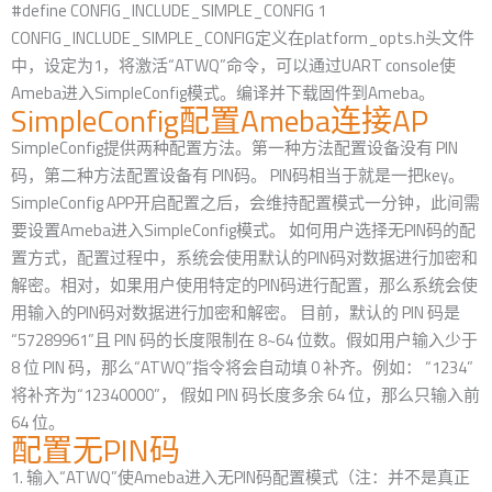
#define CONFIG_INCLUDE_SIMPLE_CONFIG 1
CONFIG_INCLUDE_SIMPLE_CONFIG定义在platform_opts.h头文件
中，设定为1，将激活“ATWQ”命令，可以通过UART console使
Ameba进入SimpleConfig模式。编译并下载固件到Ameba。
SimpleConfig配置Ameba连接AP
SimpleConfig提供两种配置方法。第一种方法配置设备没有 PIN
码，第二种方法配置设备有 PIN码。 PIN码相当于就是一把key。
SimpleConfig APP开启配置之后，会维持配置模式一分钟，此间需
要设置Ameba进入SimpleConfig模式。 如何用户选择无PIN码的配
置方式，配置过程中，系统会使用默认的PIN码对数据进行加密和
解密。相对，如果用户使用特定的PIN码进行配置，那么系统会使
用输入的PIN码对数据进行加密和解密。 目前，默认的 PIN 码是
“57289961”且 PIN 码的长度限制在 8~64 位数。假如用户输入少于
8 位 PIN 码，那么“ATWQ”指令将会自动填 0 补齐。例如： “1234”
将补齐为“12340000”， 假如 PIN 码长度多余 64 位，那么只输入前
64 位。
配置无PIN码
1. 输入“ATWQ”使Ameba进入无PIN码配置模式（注：并不是真正