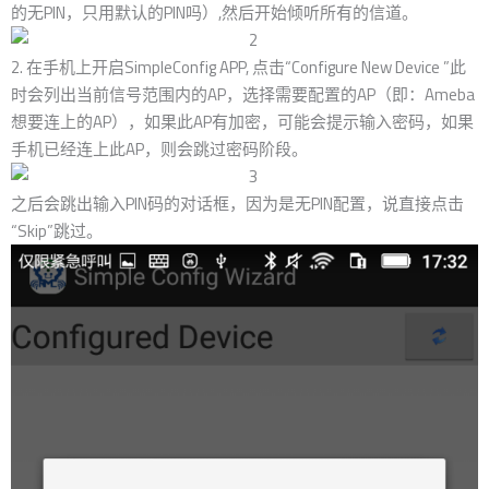
的无PIN，只用默认的PIN吗）,然后开始倾听所有的信道。
2. 在手机上开启SimpleConfig APP, 点击“Configure New Device ”此
时会列出当前信号范围内的AP，选择需要配置的AP（即：Ameba
想要连上的AP），如果此AP有加密，可能会提示输入密码，如果
手机已经连上此AP，则会跳过密码阶段。
之后会跳出输入PIN码的对话框，因为是无PIN配置，说直接点击
“Skip”跳过。