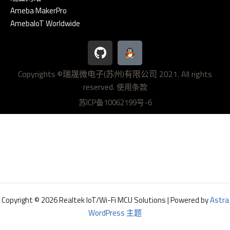
Ameba MakerPro
AmebaIoT Worldwide
G
i
t
Copyrights ©瑞晟微电子(苏州)有限公司 2021. All rights
h
reserved.
u
使用条款
b
苏ICP备10062199号-6
Copyright © 2026 Realtek IoT/Wi-Fi MCU Solutions | Powered by
Astra
WordPress 主题