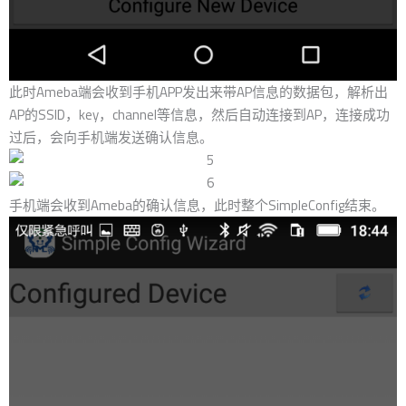
此时Ameba端会收到手机APP发出来带AP信息的数据包，解析出
AP的SSID，key，channel等信息，然后自动连接到AP，连接成功
过后，会向手机端发送确认信息。
手机端会收到Ameba的确认信息，此时整个SimpleConfig结束。