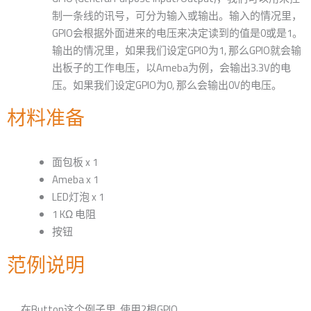
制一条线的讯号，可分为输入或输出。输入的情况里，
GPIO会根据外面进来的电压来决定读到的值是0或是1。
输出的情况里，如果我们设定GPIO为1, 那么GPIO就会输
出板子的工作电压，以Ameba为例，会输出3.3V的电
压。如果我们设定GPIO为0, 那么会输出0V的电压。
材料准备
面包板 x 1
Ameba x 1
LED灯泡 x 1
1 KΩ 电阻
按钮
范例说明
在Button这个例子里, 使用2根GPIO。