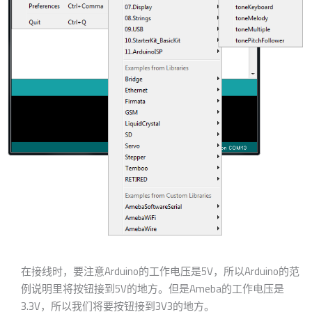
在接线时，要注意Arduino的工作电压是5V，所以Arduino的范
例说明里将按钮接到5V的地方。但是Ameba的工作电压是
3.3V，所以我们将要按钮接到3V3的地方。