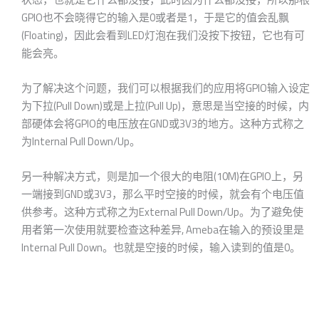
GPIO也不会晓得它的输入是0或者是1，于是它的值会乱飘
(Floating)，因此会看到LED灯泡在我们没按下按钮，它也有可
能会亮。
为了解决这个问题，我们可以根据我们的应用将GPIO输入设定
为下拉(Pull Down)或是上拉(Pull Up)，意思是当空接的时候，内
部硬体会将GPIO的电压放在GND或3V3的地方。这种方式称之
为Internal Pull Down/Up。
另一种解决方式，则是加一个很大的电阻(10M)在GPIO上，另
一端接到GND或3V3，那么平时空接的时候，就会有个电压值
供参考。这种方式称之为External Pull Down/Up。为了避免使
用者第一次使用就要检查这种差异, Ameba在输入的预设里是
Internal Pull Down。也就是空接的时候，输入读到的值是0。