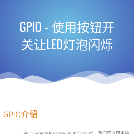
GPIO - 使用按钮开
关让LED灯泡闪烁​
GPIO介绍
GPIO (General Purpose Input/Output)，我们可以用来控