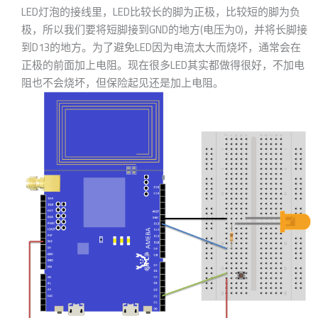
LED灯泡的接线里，LED比较长的脚为正极，比较短的脚为负
极，所以我们要将短脚接到GND的地方(电压为0)，并将长脚接
到D13的地方。为了避免LED因为电流太大而烧坏，通常会在
正极的前面加上电阻。现在很多LED其实都做得很好，不加电
阻也不会烧坏，但保险起见还是加上电阻。