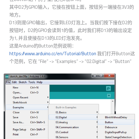
其中D2为GPIO输入，它接在按钮上面，按钮另一端接在3V3的
地方。
D13则是GPIO输出，它接到LED灯泡上。当我们按​​下接在D2的
按钮时，D2的GPIO会读到1的值，此时我们将D13的输出设定
为1, 并且使接在D13的LED灯泡发亮。
这是Arduino的Button范例说明：
https://www.arduino.cc/en/Tutorial/Button
我们打​​开Button这
个范例，它在 “File” -> “Examples” -> “02.Digital” -> “Button”