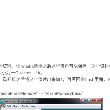
存永久性的资料，让Ameba断电之后这些资料可以保存​​。
为一个sector = 4K。
开机之后将这个值读出来加1，再写回到flash里面，并显示在S
mebaFlashMemory” -> “FlashMemoryBasic”