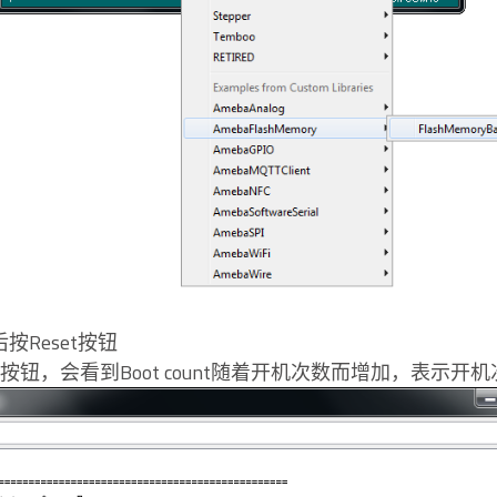
按Reset按钮
Reset按钮，会看到Boot count随着开机次数而增加，表示开