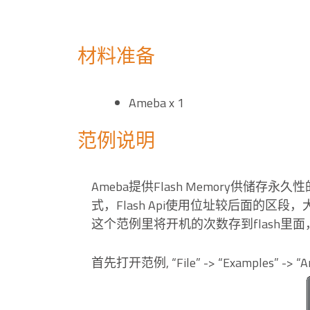
材料准备
Ameba x 1
范例说明
Ameba提供Flash Memory供储
式，Flash Api使用位址较后面的区段，大小
这个范例里将开机的次数存到flash里面，重
首先打开范例, “File” -> “Examples” -> “A