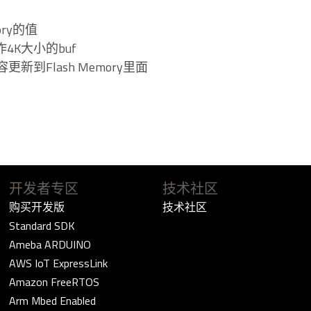
mory的值
接操作4K大小的buf
有内容更新到Flash Memory里面
开发者专区
技术社区
购买开发版
技术社区
Standard SDK
Ameba ARDUINO
AWS IoT ExpressLink
Amazon FreeRTOS
Arm Mbed Enabled