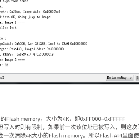
0的Flash memory，大小为4K，即0xFF000~0xFFFFF
直接读，但写入时则有限制，如果前一次该位址已被写入，则这
但会一次清除4K大小的Flash memory。所以Flash AP