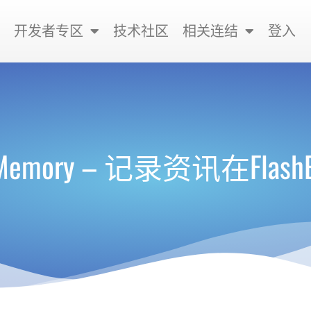
开发者专区
技术社区
相关连结
登入
h Memory – 记录资讯在FlashE