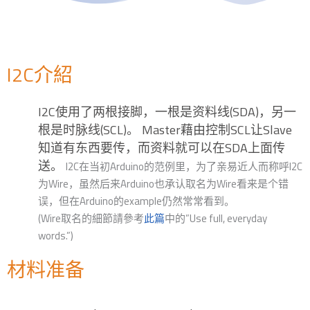
I2C介紹
I2C使用了两根接脚，一根是资料线(SDA)，另一
根是时脉线(SCL)。 Master藉由控制SCL让Slave
知道有东西要传，而资料就可以在SDA上面传
送。
I2C在当初Arduino的范例里，为了亲易近人而称呼I2C
为Wire，虽然后来Arduino也承认取名为Wire看来是个错
误，但在Arduino的example仍然常常看到。
(Wire取名的細節請參考
此篇
中的”Use full, everyday
words.”)
材料准备