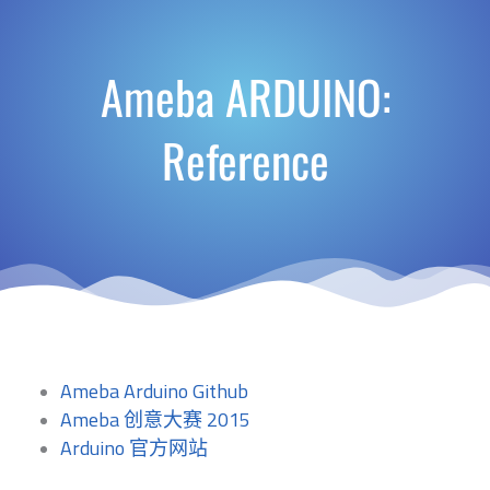
Ameba ARDUINO:
Reference
Ameba Arduino Github
Ameba 创意大赛 2015
Arduino 官方网站