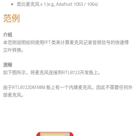
类比麦克风 x 1 (e.g., Adafruit 1063 / 1064)
范例
介绍
本范例说明如何使用FFT类来计算麦克风记录音频信号的快速傅
立叶转换。
流程
如下图所示，将麦克风连接到RTL8722开发板上。
由于RTL8722DM MINI 板上有一个内建麦克风，因此不需要任何外
部麦克风。